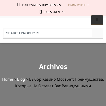
DAILY SALE & BUY DRESSES
EARN WITH US
DRESS RENTAL
Search
for
products:
Archives
Home
>
Blog
>
Выбор Казино Мостбет: Преимущества,
Которые Не Оставят Вас Равнодушными