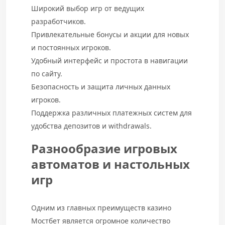
Широкий выбор игр от ведущих
разработчиков.
Привлекательные бонусы и акции для новых
и постоянных игроков.
Удобный интерфейс и простота в навигации
по сайту.
Безопасность и защита личных данных
игроков.
Поддержка различных платежных систем для
удобства депозитов и withdrawals.
Разнообразие игровых
автоматов и настольных
игр
Одним из главных преимуществ казино
Мостбет является огромное количество