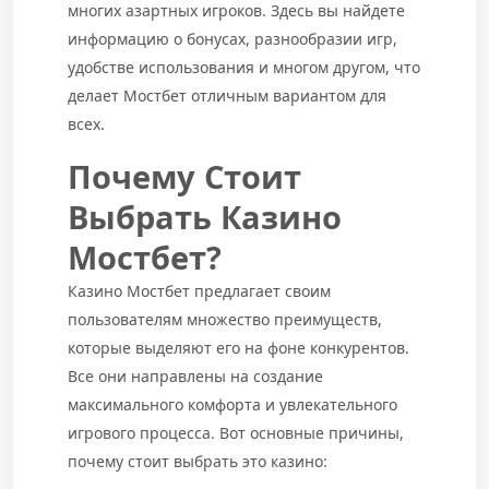
многих азартных игроков. Здесь вы найдете
информацию о бонусах, разнообразии игр,
удобстве использования и многом другом, что
делает Мостбет отличным вариантом для
всех.
Почему Стоит
Выбрать Казино
Мостбет?
Казино Мостбет предлагает своим
пользователям множество преимуществ,
которые выделяют его на фоне конкурентов.
Все они направлены на создание
максимального комфорта и увлекательного
игрового процесса. Вот основные причины,
почему стоит выбрать это казино: