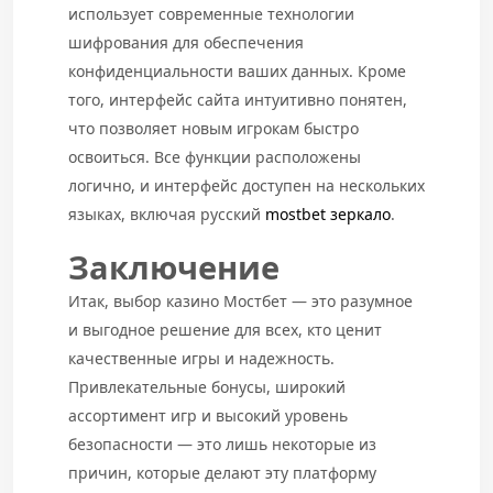
использует современные технологии
шифрования для обеспечения
конфиденциальности ваших данных. Кроме
того, интерфейс сайта интуитивно понятен,
что позволяет новым игрокам быстро
освоиться. Все функции расположены
логично, и интерфейс доступен на нескольких
языках, включая русский
mostbet зеркало
.
Заключение
Итак, выбор казино Мостбет — это разумное
и выгодное решение для всех, кто ценит
качественные игры и надежность.
Привлекательные бонусы, широкий
ассортимент игр и высокий уровень
безопасности — это лишь некоторые из
причин, которые делают эту платформу