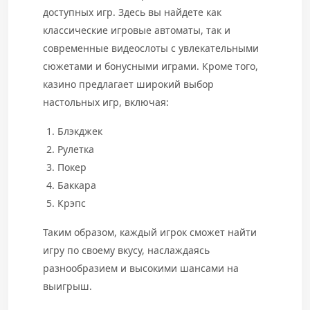
доступных игр. Здесь вы найдете как
классические игровые автоматы, так и
современные видеослоты с увлекательными
сюжетами и бонусными играми. Кроме того,
казино предлагает широкий выбор
настольных игр, включая:
Блэкджек
Рулетка
Покер
Баккара
Крэпс
Таким образом, каждый игрок сможет найти
игру по своему вкусу, наслаждаясь
разнообразием и высокими шансами на
выигрыш.