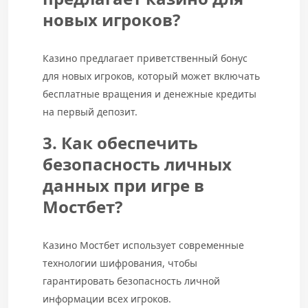
новых игроков?
Казино предлагает приветственный бонус
для новых игроков, который может включать
бесплатные вращения и денежные кредиты
на первый депозит.
3. Как обеспечить
безопасность личных
данных при игре в
Мостбет?
Казино Мостбет использует современные
технологии шифрования, чтобы
гарантировать безопасность личной
информации всех игроков.