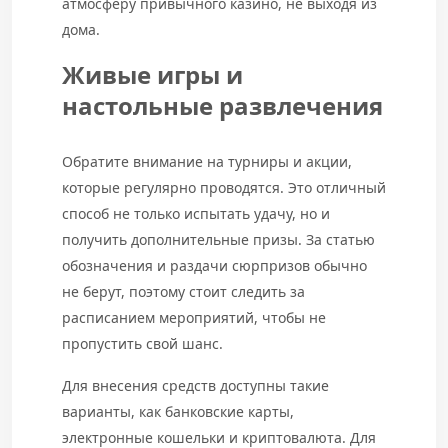
атмосферу привычного казино, не выходя из
дома.
Живые игры и
настольные развлечения
Обратите внимание на турниры и акции,
которые регулярно проводятся. Это отличный
способ не только испытать удачу, но и
получить дополнительные призы. За статью
обозначения и раздачи сюрпризов обычно
не берут, поэтому стоит следить за
расписанием мероприятий, чтобы не
пропустить свой шанс.
Для внесения средств доступны такие
варианты, как банковские карты,
электронные кошельки и криптовалюта. Для