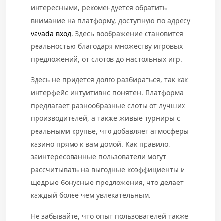
интересными, рекомендуется обратить
внимание на платформу, доступную по адресу
vavada вход
. Здесь воображение становится
реальностью благодаря множеству игровых
предложений, от слотов до настольных игр.
Здесь не придется долго разбираться, так как
интерфейс интуитивно понятен. Платформа
предлагает разнообразные слоты от лучших
производителей, а также живые турниры с
реальными крупье, что добавляет атмосферы
казино прямо к вам домой. Как правило,
заинтересованные пользователи могут
рассчитывать на выгодные коэффициенты и
щедрые бонусные предложения, что делает
каждый более чем увлекательным.
Не забывайте, что опыт пользователей также