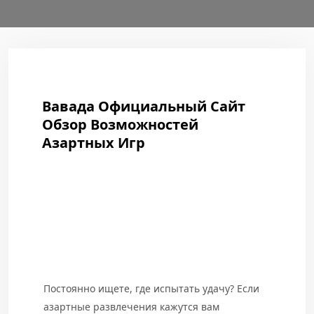
Вавада Официальный Сайт
Обзор Возможностей
Азартных Игр
Постоянно ищете, где испытать удачу? Если
азартные развлечения кажутся вам