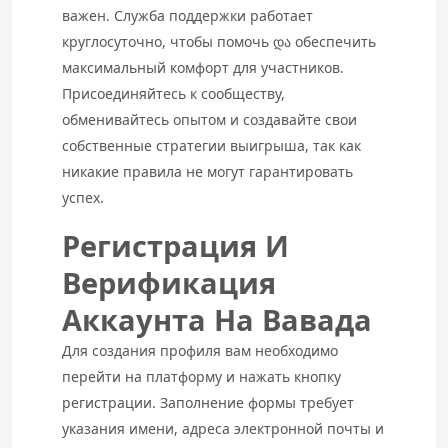
важен. Служба поддержки работает
круглосуточно, чтобы помочь და обеспечить
максимальный комфорт для участников.
Присоединяйтесь к сообществу,
обменивайтесь опытом и создавайте свои
собственные стратегии выигрыша, так как
никакие правила не могут гарантировать
успех.
Регистрация И
Верификация
Аккаунта На Вавада
Для создания профиля вам необходимо
перейти на платформу и нажать кнопку
регистрации. Заполнение формы требует
указания имени, адреса электронной почты и