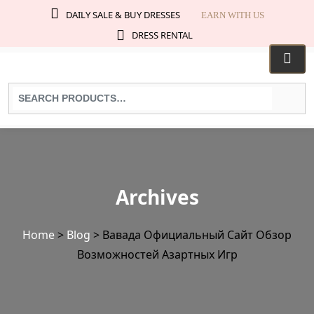
DAILY SALE & BUY DRESSES
EARN WITH US
DRESS RENTAL
Search
for
products:
Archives
Home
>
Blog
>
Вавада Официальный Сайт Обзор
Возможностей Азартных Игр