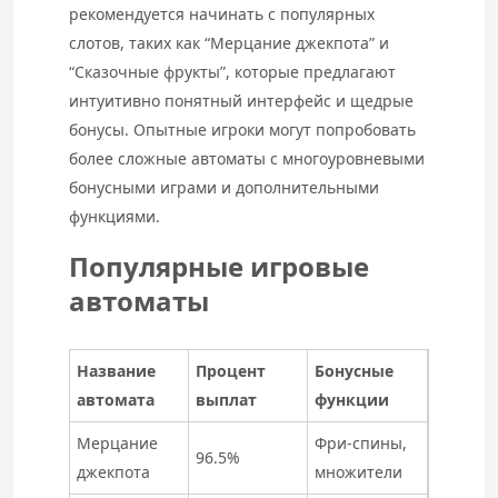
рекомендуется начинать с популярных
слотов, таких как “Мерцание джекпота” и
“Сказочные фрукты”, которые предлагают
интуитивно понятный интерфейс и щедрые
бонусы. Опытные игроки могут попробовать
более сложные автоматы с многоуровневыми
бонусными играми и дополнительными
функциями.
Популярные игровые
автоматы
Название
Процент
Бонусные
автомата
выплат
функции
Мерцание
Фри-спины,
96.5%
джекпота
множители