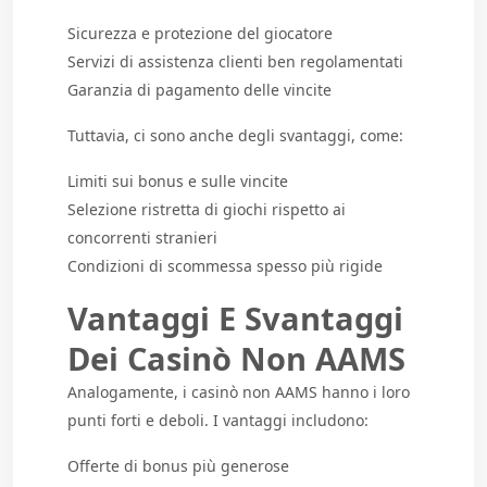
Sicurezza e protezione del giocatore
Servizi di assistenza clienti ben regolamentati
Garanzia di pagamento delle vincite
Tuttavia, ci sono anche degli svantaggi, come:
Limiti sui bonus e sulle vincite
Selezione ristretta di giochi rispetto ai
concorrenti stranieri
Condizioni di scommessa spesso più rigide
Vantaggi E Svantaggi
Dei Casinò Non AAMS
Analogamente, i casinò non AAMS hanno i loro
punti forti e deboli. I vantaggi includono:
Offerte di bonus più generose