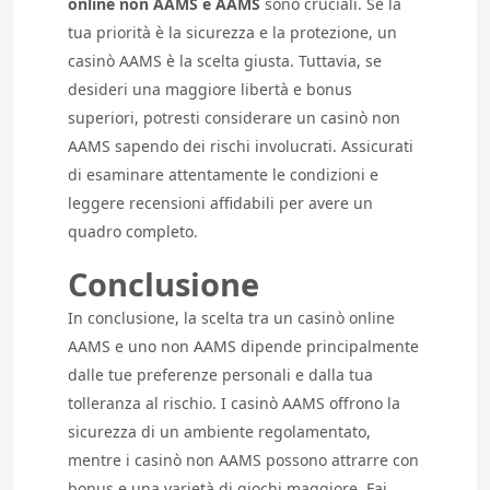
online non AAMS e AAMS
sono cruciali. Se la
tua priorità è la sicurezza e la protezione, un
casinò AAMS è la scelta giusta. Tuttavia, se
desideri una maggiore libertà e bonus
superiori, potresti considerare un casinò non
AAMS sapendo dei rischi involucrati. Assicurati
di esaminare attentamente le condizioni e
leggere recensioni affidabili per avere un
quadro completo.
Conclusione
In conclusione, la scelta tra un casinò online
AAMS e uno non AAMS dipende principalmente
dalle tue preferenze personali e dalla tua
tolleranza al rischio. I casinò AAMS offrono la
sicurezza di un ambiente regolamentato,
mentre i casinò non AAMS possono attrarre con
bonus e una varietà di giochi maggiore. Fai