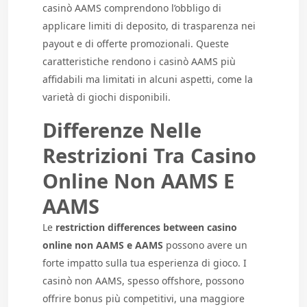
casinò AAMS comprendono l’obbligo di
applicare limiti di deposito, di trasparenza nei
payout e di offerte promozionali. Queste
caratteristiche rendono i casinò AAMS più
affidabili ma limitati in alcuni aspetti, come la
varietà di giochi disponibili.
Differenze Nelle
Restrizioni Tra Casino
Online Non AAMS E
AAMS
Le
restriction differences between casino
online non AAMS e AAMS
possono avere un
forte impatto sulla tua esperienza di gioco. I
casinò non AAMS, spesso offshore, possono
offrire bonus più competitivi, una maggiore