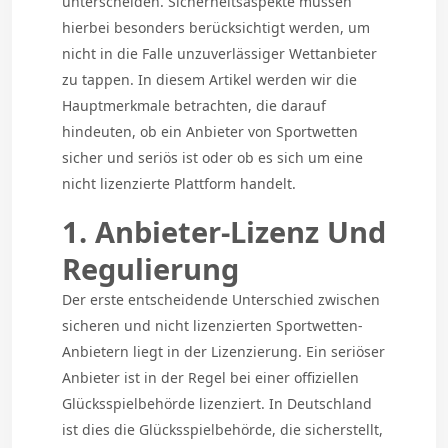
unterscheiden. Sicherheitsaspekte müssen
hierbei besonders berücksichtigt werden, um
nicht in die Falle unzuverlässiger Wettanbieter
zu tappen. In diesem Artikel werden wir die
Hauptmerkmale betrachten, die darauf
hindeuten, ob ein Anbieter von Sportwetten
sicher und seriös ist oder ob es sich um eine
nicht lizenzierte Plattform handelt.
1. Anbieter-Lizenz Und
Regulierung
Der erste entscheidende Unterschied zwischen
sicheren und nicht lizenzierten Sportwetten-
Anbietern liegt in der Lizenzierung. Ein seriöser
Anbieter ist in der Regel bei einer offiziellen
Glücksspielbehörde lizenziert. In Deutschland
ist dies die Glücksspielbehörde, die sicherstellt,