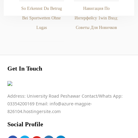
Man
Previous
Next
So Erkennst Du Betrug
Навигация По
Sichere
post:
post:
Nicht
Bei Sportwetten Ohne
Интерфейсу 1win Вход:
Lizenzierte
Lugas
Советы Для Новичков
Sportwetten
In
Deutschland
Erkennt
Get In Touch
Address: University Road Peshawar Contact/Whats App:
03354200169 Email: info@azure-magpie-
826104.hostingersite.com
Social Profile