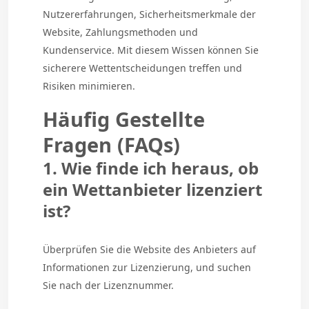
Nutzererfahrungen, Sicherheitsmerkmale der
Website, Zahlungsmethoden und
Kundenservice. Mit diesem Wissen können Sie
sicherere Wettentscheidungen treffen und
Risiken minimieren.
Häufig Gestellte
Fragen (FAQs)
1. Wie finde ich heraus, ob
ein Wettanbieter lizenziert
ist?
Überprüfen Sie die Website des Anbieters auf
Informationen zur Lizenzierung, und suchen
Sie nach der Lizenznummer.