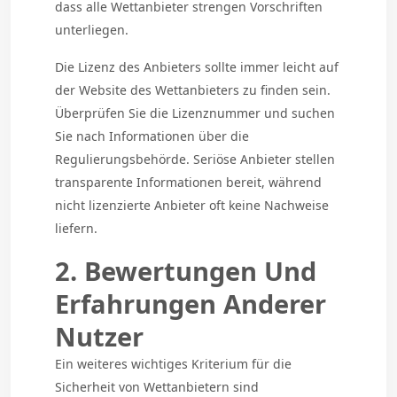
dass alle Wettanbieter strengen Vorschriften
unterliegen.
Die Lizenz des Anbieters sollte immer leicht auf
der Website des Wettanbieters zu finden sein.
Überprüfen Sie die Lizenznummer und suchen
Sie nach Informationen über die
Regulierungsbehörde. Seriöse Anbieter stellen
transparente Informationen bereit, während
nicht lizenzierte Anbieter oft keine Nachweise
liefern.
2. Bewertungen Und
Erfahrungen Anderer
Nutzer
Ein weiteres wichtiges Kriterium für die
Sicherheit von Wettanbietern sind