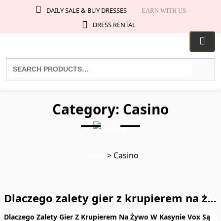
DAILY SALE & BUY DRESSES
EARN WITH US
DRESS RENTAL
Search
for
products:
Category:
Casino
Home
>
Casino
Dlaczego zalety gier z krupierem na żywo w kasynie Vox są niezapomniane?
Dlaczego Zalety Gier Z Krupierem Na Żywo W Kasynie Vox Są