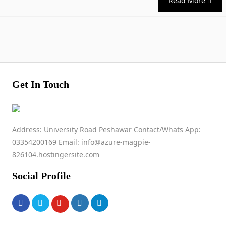
Read More
Jest
Popularny
W
Polsce?
Get In Touch
Address: University Road Peshawar Contact/Whats App:
03354200169 Email: info@azure-magpie-
826104.hostingersite.com
Social Profile