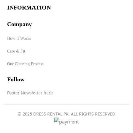
INFORMATION
Company
How It Works
Care & Fit
Our Cleaning Process
Follow
Footer Newsletter here
© 2025 DRESS RENTAL PK. ALL RIGHTS RESERVED